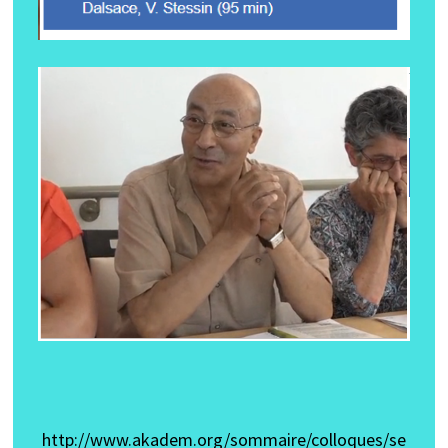
http://www.akadem.org/sommaire/colloques/se