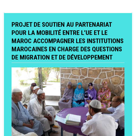
PROJET DE SOUTIEN AU PARTENARIAT
POUR LA MOBILITÉ ENTRE L’UE ET LE
MAROC ACCOMPAGNER LES INSTITUTIONS
MAROCAINES EN CHARGE DES QUESTIONS
DE MIGRATION ET DE DÉVELOPPEMENT