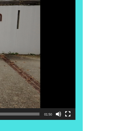
01:50