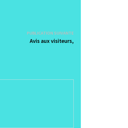
Publication
PUBLICATION SUIVANTE
suivante :
Avis aux visiteurs,