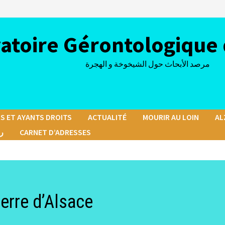
atoire Gérontologique 
مرصد الأبحاث حول الشيخوخة و الهجرة
S ET AYANTS DROITS
ACTUALITÉ
MOURIR AU LOIN
AL
رسا
CARNET D’ADRESSES
erre d’Alsace