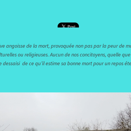
ive angoisse de la mort, provoquée non pas par la peur de mo
lturelles ou religieuses. Aucun de nos concitoyens, quelle que 
tre dessaisi de ce qu’il estime sa bonne mort pour un repos éte