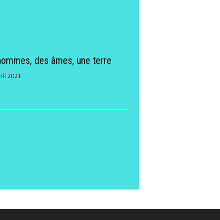
hommes, des âmes, une terre
ril 2021