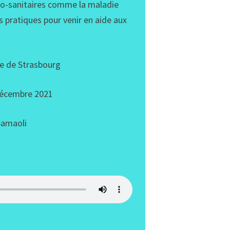
cio-sanitaires comme la maladie
ns pratiques pour venir en aide aux
 de Strasbourg
décembre 2021
amaoli