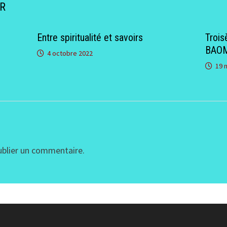
ER
Entre spiritualité et savoirs
Trois
BAO
4 octobre 2022
19 
blier un commentaire.