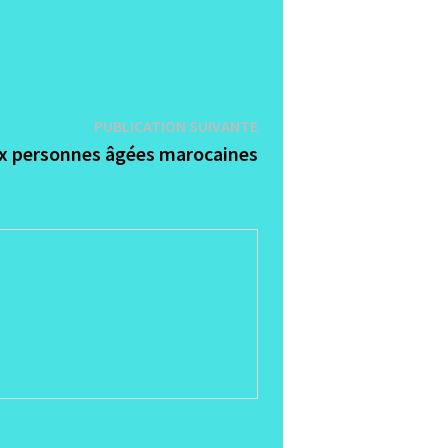
Publication
PUBLICATION SUIVANTE
suivante :
 personnes âgées marocaines