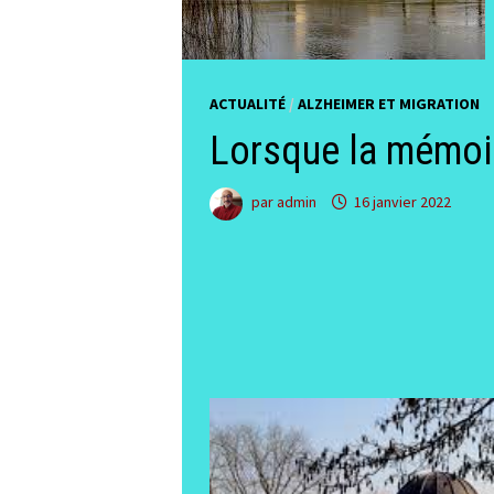
ACTUALITÉ
/
ALZHEIMER ET MIGRATION
Lorsque la mémoir
par
admin
16 janvier 2022