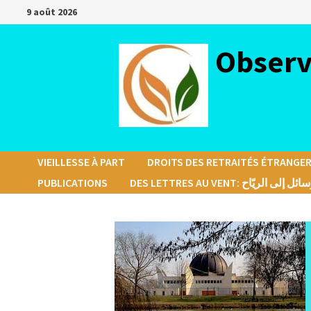
Passer
9 août 2026
au
contenu
Observ
VIEILLESSE À PART
DROITS DES RETRAITÉS ÉTRANGER
PUBLICATIONS
DES LETTRES AU VENT: ئل إلى الريّاح