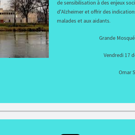
de sensibilisation à des enjeux so
d’Alzheimer et offrir des indicatio
malades et aux aidants.
Grande Mosquée
Vendredi 17 
Omar S