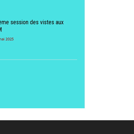
ème session des vistes aux
M
mai 2025