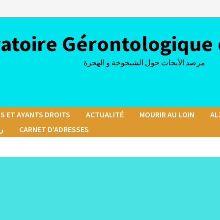
atoire Gérontologique 
مرصد الأبحاث حول الشيخوخة و الهجرة
S ET AYANTS DROITS
ACTUALITÉ
MOURIR AU LOIN
AL
رسا
CARNET D’ADRESSES