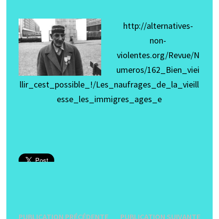
http://alternatives-
non-
violentes.org/Revue/N
umeros/162_Bien_viei
llir_cest_possible_!/Les_naufrages_de_la_vieill
esse_les_immigres_ages_e
Navigation
Publication
Publi
PUBLICATION PRÉCÉDENTE
PUBLICATION SUIVANTE