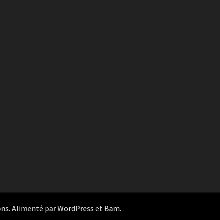
ons
. Alimenté par
WordPress
et
Bam
.