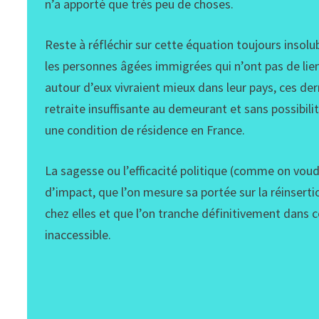
n’a apporté que très peu de choses.
Reste à réfléchir sur cette équation toujours inso
les personnes âgées immigrées qui n’ont pas de lien
autour d’eux vivraient mieux dans leur pays, ces de
retraite insuffisante au demeurant et sans possibil
une condition de résidence en France.
La sagesse ou l’efficacité politique (comme on vou
d’impact, que l’on mesure sa portée sur la réinser
chez elles et que l’on tranche définitivement dan
inaccessible.