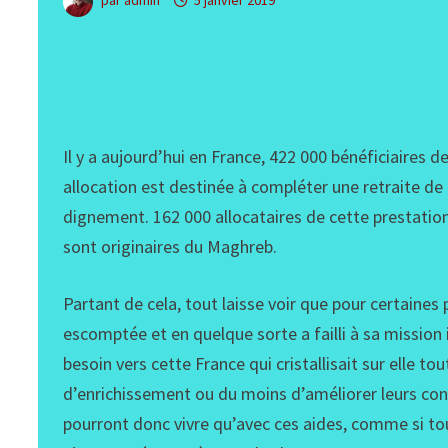
par
admin
5 janvier 2019
Il y a aujourd’hui en France, 422 000 bénéficiaires 
allocation est destinée à compléter une retraite de
dignement. 162 000 allocataires de cette prestation
sont originaires du Maghreb.
Partant de cela, tout laisse voir que pour certaines
escomptée et en quelque sorte a failli à sa mission 
besoin vers cette France qui cristallisait sur elle to
d’enrichissement ou du moins d’améliorer leurs co
pourront donc vivre qu’avec ces aides, comme si tou