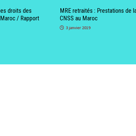
des droits des
MRE retraités : Prestations de l
u Maroc / Rapport
CNSS au Maroc
3 janvier 2019