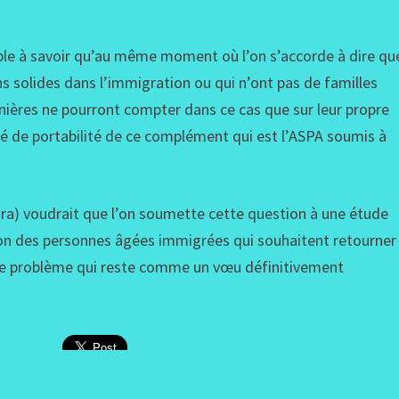
luble à savoir qu’au même moment où l’on s’accorde à dire qu
s solides dans l’immigration ou qui n’ont pas de familles
rnières ne pourront compter dans ce cas que sur leur propre
ité de portabilité de ce complément qui est l’ASPA soumis à
dra) voudrait que l’on soumette cette question à une étude
tion des personnes âgées immigrées qui souhaitent retourner
s ce problème qui reste comme un vœu définitivement