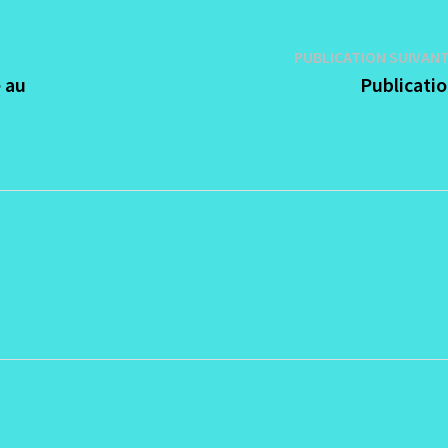
PUBLICATION SUIVAN
e au
Publicati