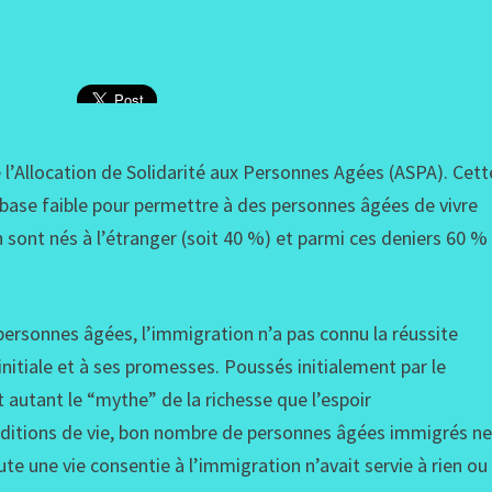
de l’Allocation de Solidarité aux Personnes Agées (ASPA). Cett
 base faible pour permettre à des personnes âgées de vivre
 sont nés à l’étranger (soit 40 %) et parmi ces deniers 60 %
 personnes âgées, l’immigration n’a pas connu la réussite
initiale et à ses promesses. Poussés initialement par le
ut autant le “mythe” de la richesse que l’espoir
nditions de vie, bon nombre de personnes âgées immigrés n
te une vie consentie à l’immigration n’avait servie à rien ou