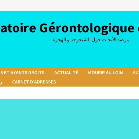
atoire Gérontologique 
مرصد الأبحاث حول الشيخوخة و الهجرة
S ET AYANTS DROITS
ACTUALITÉ
MOURIR AU LOIN
AL
رسا
CARNET D’ADRESSES