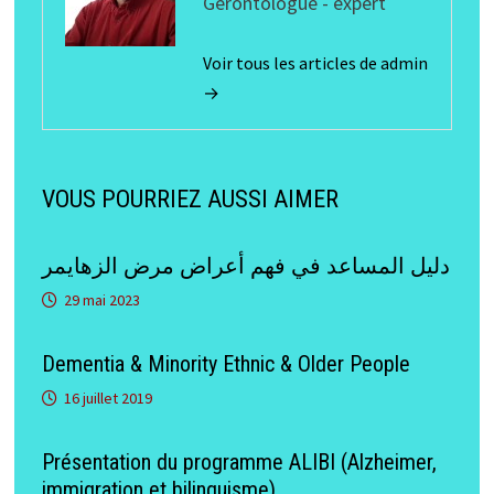
Gérontologue - expert
Voir tous les articles de admin
→
VOUS POURRIEZ AUSSI AIMER
دليل المساعد في فهم أعراض مرض الزهايمر
29 mai 2023
Dementia & Minority Ethnic & Older People
16 juillet 2019
Présentation du programme ALIBI (Alzheimer,
immigration et bilinguisme)