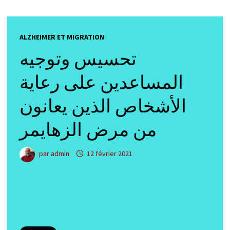
ALZHEIMER ET MIGRATION
تحسيس وتوجيه
المساعدين على رعاية
الأشخاص الذين يعانون
من مرض الزهايمر
par
admin
12 février 2021