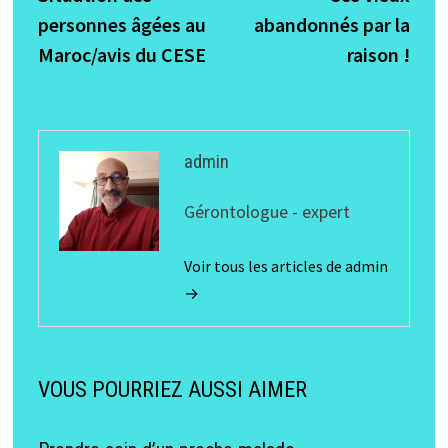
de
personnes âgées au
abandonnés par la
l’article
Maroc/avis du CESE
raison !
admin
Gérontologue - expert
Voir tous les articles de admin
→
VOUS POURRIEZ AUSSI AIMER