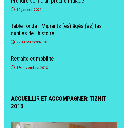
Prendre soin d’un proche malade
12 janvier 2021
Table ronde : Migrants (es) âgés (es) les
oubliés de l’histoire
27 septembre 2017
Retraite et mobilité
19 novembre 2018
ACCUEILLIR ET ACCOMPAGNER: TIZNIT
2016