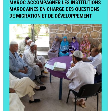
MAROC ACCOMPAGNER LES INSTITUTIONS
MAROCAINES EN CHARGE DES QUESTIONS
DE MIGRATION ET DE DÉVELOPPEMENT